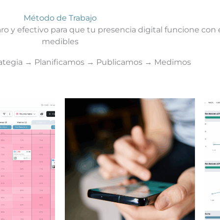
Método de Trabajo
o y efectivo para que tu presencia digital funcione
con 
medibles
rategia → Planificamos → Publicamos → Medimos