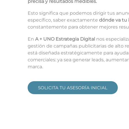
precisa y resultados medibles.
Esto significa que podemos dirigir tus anun
específico, saber exactamente
dónde va tu 
constantemente para obtener mejores resu
En
A + UNO Estrategia Digital
nos
especializ
gestión de campañas publicitarias de alto
está diseñada estratégicamente para ayudart
comerciales: ya sea generar leads, aumentar
marca.
SOLICITA TU ASESORÍA INICIAL