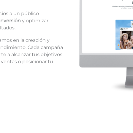
cios a un público
inversión
y optimizar
ltados.
amos en la creación y
 rendimiento. Cada campaña
e a alcanzar tus objetivos
 ventas o posicionar tu