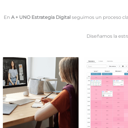
En
A + UNO Estrategia Digital
seguimos un proceso clar
Diseñamos la est