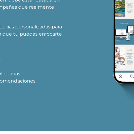
campañas que realmente
egias personalizadas para
a que tú puedas enfocarte
s
icitarias
ecomendaciones