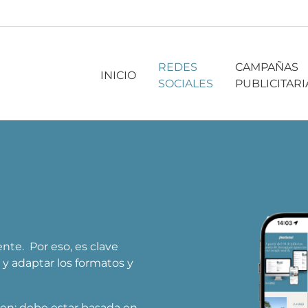
REDES
CAMPAÑAS
INICIO
SOCIALES
PUBLICITARI
nte. Por eso, es clave
y adaptar los formatos y
bien: debe estar basada en