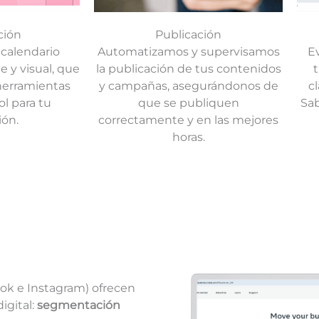
ción
Publicación
calendario
Automatizamos y supervisamos
E
 y visual, que
la publicación de tus contenidos
herramientas
y campañas, asegurándonos de
c
l para tu
que se publiquen
Sab
ión.
correctamente y en las mejores
horas.
ok e Instagram) ofrecen
igital:
segmentación