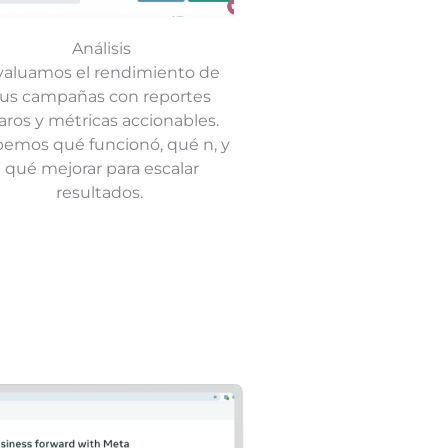
Análisis
valuamos el rendimiento de
tus campañas con reportes
laros y métricas accionables.
emos qué funcionó, qué n, y
qué mejorar para escalar
resultados.