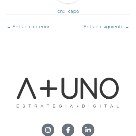
cnx_capo
←
Entrada anterior
Entrada siguiente
→