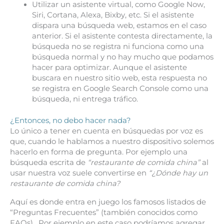
Utilizar un asistente virtual, como Google Now,
Siri, Cortana, Alexa, Bixby, etc. Si el asistente
dispara una búsqueda web, estamos en el caso
anterior. Si el asistente contesta directamente, la
búsqueda no se registra ni funciona como una
búsqueda normal y no hay mucho que podamos
hacer para optimizar. Aunque el asistente
buscara en nuestro sitio web, esta respuesta no
se registra en Google Search Console como una
búsqueda, ni entrega tráfico.
¿Entonces, no debo hacer nada?
Lo único a tener en cuenta en búsquedas por voz es
que, cuando le hablamos a nuestro dispositivo solemos
hacerlo en forma de pregunta. Por ejemplo una
búsqueda escrita de
“restaurante de comida china”
al
usar nuestra voz suele convertirse en
“¿Dónde hay un
restaurante de comida china?
Aquí es donde entra en juego los famosos listados de
“Preguntas Frecuentes” (también conocidos como
FAQs). Por ejemplo en este caso podríamos agregar