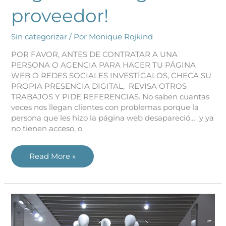
proveedor!
Sin categorizar
/ Por
Monique Rojkind
POR FAVOR, ANTES DE CONTRATAR A UNA
PERSONA O AGENCIA PARA HACER TU PÁGINA
WEB O REDES SOCIALES INVESTÍGALOS, CHECA SU
PROPIA PRESENCIA DIGITAL, REVISA OTROS
TRABAJOS Y PIDE REFERENCIAS. No saben cuantas
veces nos llegan clientes con problemas porque la
persona que les hizo la página web desapareció… y ya
no tienen acceso, o
Read More »
¿Me
conviene
comprar
seguidores
en