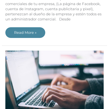
comerciales de tu empresa, (La página de Facebook,
cuenta de Instagram, cuenta publicitaria y pixel),
pertenezcan al dueño de la empresa y estén todos es
un administrador comercial. Desde
Read More »
El
Community
Manager