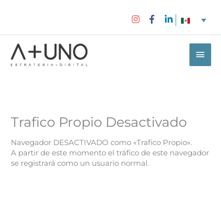
Ir
al
contenido
Men
princ
Trafico Propio Desactivado
Navegador DESACTIVADO como «Trafico Propio».
A partir de este momento el tráfico de este navegador
se registrará como un usuario normal.